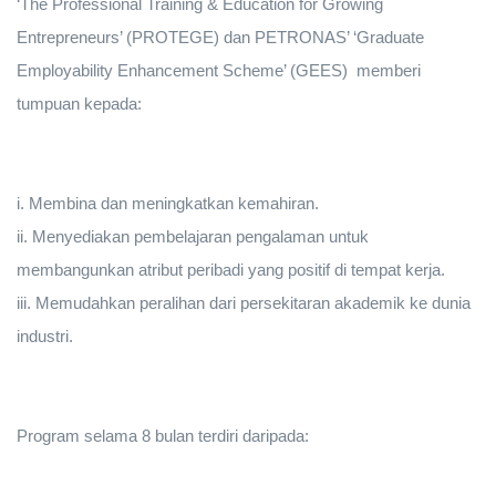
‘The Professional Training & Education for Growing
Entrepreneurs’ (PROTEGE) dan PETRONAS’ ‘Graduate
Employability Enhancement Scheme’ (GEES) memberi
tumpuan kepada:
i. Membina dan meningkatkan kemahiran.
ii. Menyediakan pembelajaran pengalaman untuk
membangunkan atribut peribadi yang positif di tempat kerja.
iii. Memudahkan peralihan dari persekitaran akademik ke dunia
industri.
Program selama 8 bulan terdiri daripada: