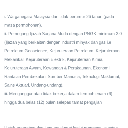
i. Warganegara Malaysia dan tidak berumur 26 tahun (pada
masa permohonan).
ii. Pemegang Ijazah Sarjana Muda dengan PNGK minimum 3.0
(Ijazah yang berkaitan dengan industri minyak dan gas i.e
Petroleum Geoscience, Kejuruteraan Petroleum, Kejuruteraan
Mekanikal, Kejuruteraan Elektrik, Kejuruteraan Kimia,
Kejuruteraan Awam, Kewangan & Perakaunan, Ekonomi,
Rantaian Pembekalan, Sumber Manusia, Teknologi Maklumat,
Sains Aktuari, Undang-undang).
iii. Menganggur atau tidak bekerja dalam tempoh enam (6)
hingga dua belas (12) bulan selepas tamat pengajian
Untuk memohon dan juga maklumat lanjut mengenai jawatan