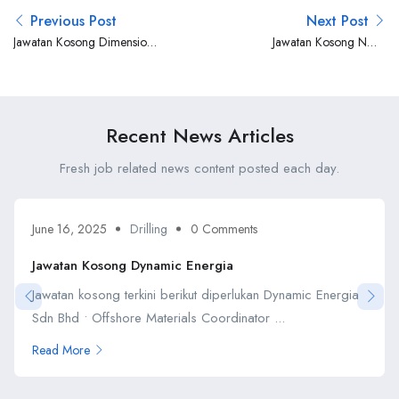
Previous Post
Next Post
Jawatan Kosong Dimension
Jawatan Kosong NOV
Bid
Malaysia
Recent News Articles
Fresh job related news content posted each day.
June 16, 2025
Drilling
0 Comments
Jawatan Kosong Dynamic Energia
Jawatan kosong terkini berikut diperlukan Dynamic Energia
Sdn Bhd • Offshore Materials Coordinator ...
Read More