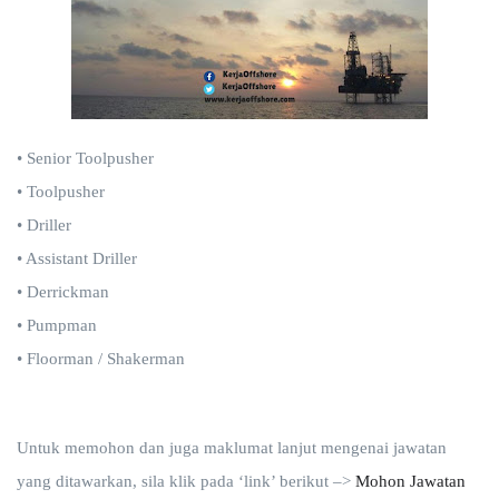
• Senior Toolpusher
• Toolpusher
• Driller
• Assistant Driller
• Derrickman
• Pumpman
• Floorman / Shakerman
Untuk memohon dan juga maklumat lanjut mengenai jawatan
yang ditawarkan, sila klik pada ‘link’ berikut –>
Mohon Jawatan