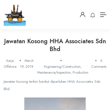
Jawatan Kosong HHA Associates Sdn
Bhd
Kerja
March
0
Offshore
19, 2019
Engineering/Construction
,
Comments
Maintenance/Inspection
,
Production
Jawatan kosong terkini berikut diperlukan HHA Associates Sdn
Bhd