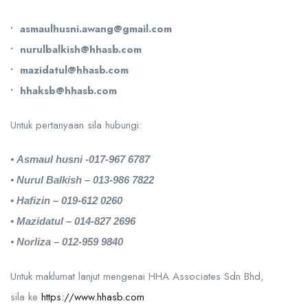
• asmaulhusni.awang@gmail.com
• nurulbalkish@hhasb.com
• mazidatul@hhasb.com
• hhaksb@hhasb.com
Untuk pertanyaan sila hubungi:
• Asmaul husni -017-967 6787
• Nurul Balkish – 013-986 7822
• Hafizin – 019-612 0260
• Mazidatul – 014-827 2696
• Norliza – 012-959 9840
Untuk maklumat lanjut mengenai HHA Associates Sdn Bhd,
sila ke
https://www.hhasb.com