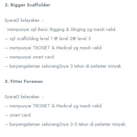
2. Rigger Scaffolder
Syarat2 kelayakan :-
• mempunyai sijil Basic Rigging & Slinging yg masih valid.
– sijil scaffolding level 1 @ level 2@ level 3
– mempunyai TBOSIET & Medical yg masih valid
– mempunyai smart card
– berpengalaman sekurang2nya 3 tahun di pelantar minyak
3. Fitter Foreman
Syarat2 kelayakan :-
– mempunyai TBOSIET & Medical yg masih valid.
– smart card
– berpengalaman sekurang2nya 3-5 tahun di pelantar minyak.