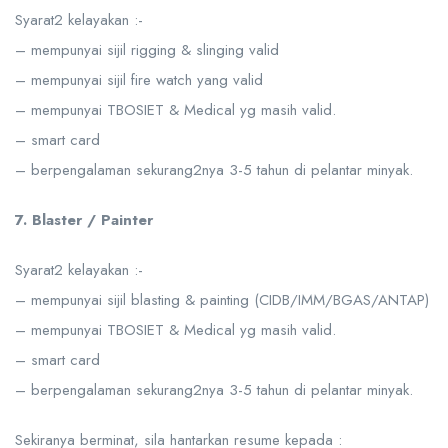
Syarat2 kelayakan :-
– mempunyai sijil rigging & slinging valid
– mempunyai sijil fire watch yang valid
– mempunyai TBOSIET & Medical yg masih valid.
– smart card
– berpengalaman sekurang2nya 3-5 tahun di pelantar minyak.
7. Blaster / Painter
Syarat2 kelayakan :-
– mempunyai sijil blasting & painting (CIDB/IMM/BGAS/ANTAP)
– mempunyai TBOSIET & Medical yg masih valid.
– smart card
– berpengalaman sekurang2nya 3-5 tahun di pelantar minyak.
Sekiranya berminat, sila hantarkan resume kepada :