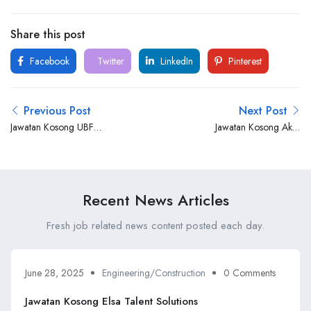
Share this post
Facebook
Twitter
LinkedIn
Pinterest
Previous Post
Next Post
Jawatan Kosong UBF
Jawatan Kosong Aker
Maintenance Sdn Bhd
Solutions
Recent News Articles
Fresh job related news content posted each day.
June 28, 2025
Engineering/Construction
0 Comments
Jawatan Kosong Elsa Talent Solutions