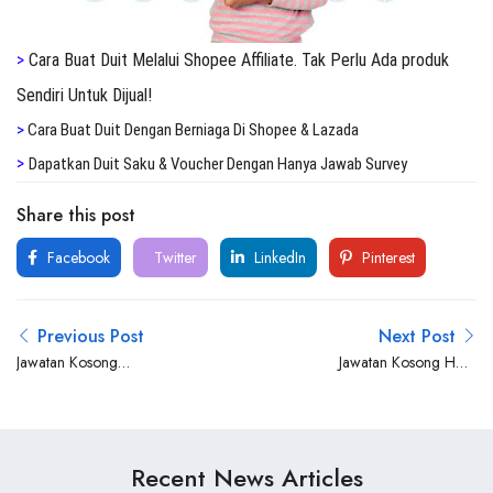
>
Cara Buat Duit Melalui Shopee Affiliate. Tak Perlu Ada produk
Sendiri Untuk Dijual!
>
Cara Buat Duit Dengan Berniaga Di Shopee & Lazada
>
Dapatkan Duit Saku & Voucher Dengan Hanya Jawab Survey
Share this post
Facebook
Twitter
LinkedIn
Pinterest
Previous Post
Next Post
Jawatan Kosong
Jawatan Kosong HHA
Weatherford Brunei
Associates Sdn Bhd
Recent News Articles