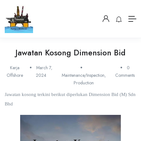
Jawatan Kosong Dimension Bid
Kerja
March 7,
0
Offshore
2024
Maintenance/Inspection
,
Comments
Production
Jawatan kosong terkini berikut diperlukan Dimension Bid (M) Sdn
Bhd