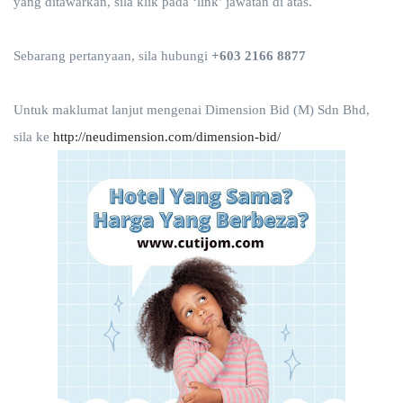
yang ditawarkan, sila klik pada ‘link’ jawatan di atas.
Sebarang pertanyaan, sila hubungi
+603 2166 8877
Untuk maklumat lanjut mengenai Dimension Bid (M) Sdn Bhd,
sila ke
http://neudimension.com/dimension-bid/