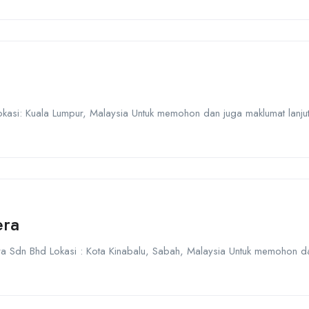
okasi: Kuala Lumpur, Malaysia Untuk memohon dan juga maklumat lanjut 
era
era Sdn Bhd Lokasi : Kota Kinabalu, Sabah, Malaysia Untuk memohon da