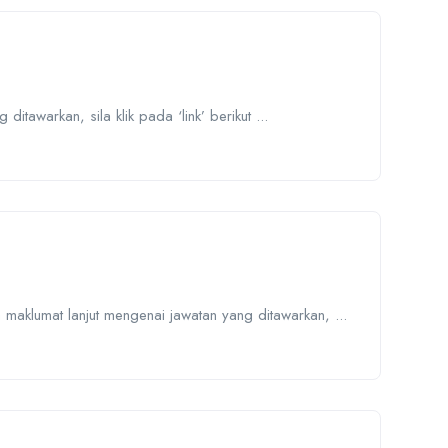
tawarkan, sila klik pada ‘link’ berikut ...
maklumat lanjut mengenai jawatan yang ditawarkan, ...