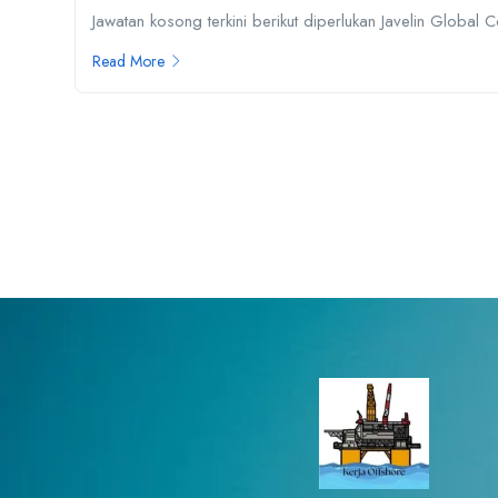
Jawatan kosong terkini berikut diperlukan Javelin Global
Read More