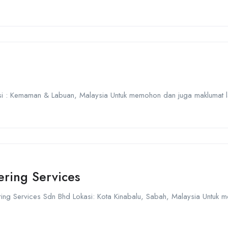
kasi : Kemaman & Labuan, Malaysia Untuk memohon dan juga maklumat lan
ring Services
eering Services Sdn Bhd Lokasi: Kota Kinabalu, Sabah, Malaysia Untuk