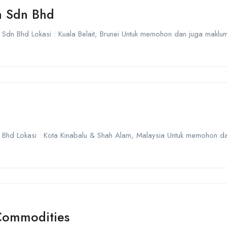
h Sdn Bhd
h Sdn Bhd Lokasi : Kuala Belait, Brunei Untuk memohon dan juga maklum
n Bhd Lokasi : Kota Kinabalu & Shah Alam, Malaysia Untuk memohon dan
 Commodities